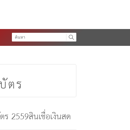
ดบัตร
บัตร 2559
สินเชื่อเงินสด