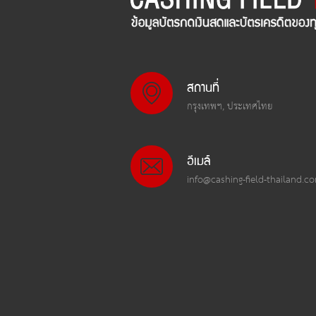
สถานที่
กรุงเทพฯ, ประเทศไทย
อีเมล์
info@cashing-field-thailand.c