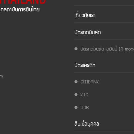
เกี่ยวกับเรา
บัตรกดเงินสด
บัตรกดเงินสด เอมันนี่ (A mo
บัตรเครดิต
om
CITIBANK
KTC
UOB
สินเชื่อบุคคล