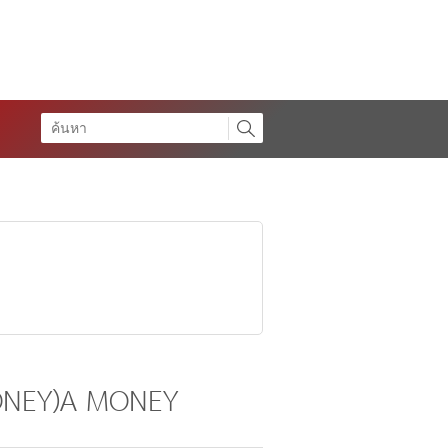
ONEY)
A MONEY