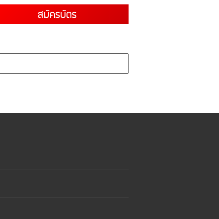
สมัครบัตร