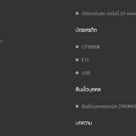
บัตรกดเงินสด เอมันนี่ (A mo
บัตรเครดิต
om
CITIBANK
KTC
UOB
สินเชื่อบุคคล
สินเชื่อบุคคลพรอมิส (PROMI
บทความ