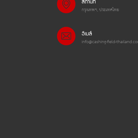
สถานที่
กรุงเทพฯ, ประเทศไทย
อีเมล์
info@cashing-field-thailand.c