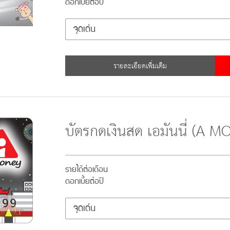
ดอกเบี้ยต่อปี
จุดเด่น
รายละเอียดเพิ่มเติม
บัตรกดเงินสด เอมันนี่ (A M
รายได้ต่อเดือน
ดอกเบี้ยต่อปี
จุดเด่น