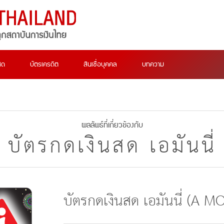
สด
บัตรเครดิต
สินเชื่อบุคคล
บทความ
ผลลัพธ์ที่เกี่ยวข้องกับ
บัตรกดเงินสด เอมันนี่
บัตรกดเงินสด เอมันนี่ (A M