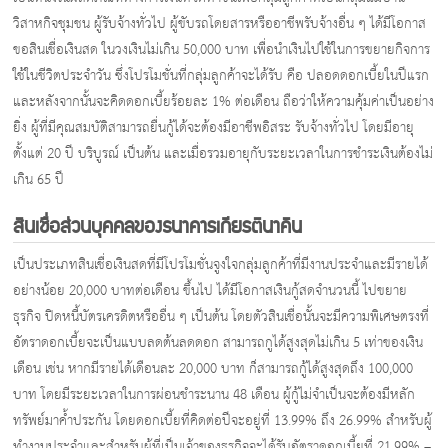
วิสาหกิจชุมชน ผู้รับจ้างทั่วไป ผู้ขับรถโดยสารหรืออาชีพรับจ้างอื่น ๆ ได้มีโอกาส
ขอสินเชื่อเงินสด ในวงเงินไม่เกิน 50,000 บาท เพื่อนำเงินไปใช้ในการขยายกิจการ
ใช้ในชีวิตประจำวัน ซึ่งโปรโมชั่นที่กลุ่มลูกค้าจะได้รับ คือ ปลอดดอกเบี้ยในปีแรก
และหลังจากนั้นจะคิดดอกเบี้ยร้อยละ 1% ต่อเดือน ถือว่าให้ความคุ้มค่าเป็นอย่าง
ยิ่ง ผู้ที่มีคุณสมบัติสามารถยื่นกู้ได้จะต้องมีอาชีพอิสระ รับจ้างทั่วไป โดยมีอายุ
ตั้งแต่ 20 ปี บริบูรณ์ เป็นต้น และเมื่อรวมอายุกับระยะเวลาในการชำระเงินต้องไม่
เกิน 65 ปี
สินเชื่อส่วนบุคคลของธนาคารเกียรตินาคิน
เป็นประเภทสินเชื่อเงินสดที่มีโปรโมชั่นจูงใจกลุ่มลูกค้าที่มีงานประจำและมีรายได้
อย่างน้อย 20,000 บาทต่อเดือน ขึ้นไป ได้มีโอกาสเงินกู้สดจำนวนนี้ ไปขยาย
ธุรกิจ ปิดหนี้บัตรเครดิตหรืออื่น ๆ เป็นต้น โดยตัวสินเชื่อนั้นจะมีความพิเศษตรงที่
อัตราดอกเบี้ยจะเป็นแบบลดต้นลดดอก สามารถกูได้สูงสุดไม่เกิน 5 เท่าของเงิน
เดือน เช่น หากมีรายได้เดือนละ 20,000 บาท ก็สามารถกู้ได้สูงสุดถึง 100,000
บาท โดยมีระยะเวลาในการผ่อนชำระนาน 48 เดือน ผู้กู้ไม่จำเป็นจะต้องมีหลัก
ทรัพย์มาค้ำประกัน โดยดอกเบี้ยที่คิดต่อปีจะอยู่ที่ 13.99% ถึง 26.99% สำหรับผู้
ทำงานประจำและสำหรับผู้ที่เป็นเจ้าของธุรกิจจะได้รับอัตราดอกเบี้ยที่ 21.99% –