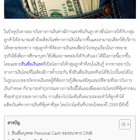
ในปัจจุบันทางสถาบันทางการเงินต่างมีการแข่งขันกันสูง ต่างยื่นโอกาสให้กับกลุ่ม
ลูกค้าให้สามารถเข้าถึงผลิตภัณฑ์ทางการเงินได้มากขึ้นและสามารถเลือกใช้บริการ
ได้หลายช่องทาง กลุ่มลูกค้าที่ต้องการเงินสดเพื่อนำไปหมุนเวียนในการขยาย
ธุรกิจใช้เพื่อการศึกษาบุตร ใช้เพิ่มสภาพคล่องให้กับตัวเอง ได้มีโอกาสนี้มากขึ้น
โดยเฉพาะ
สินเชื่อเงินสด
ที่เปิดโอกาสให้กลุ่มลูกค้าที่สนใจเงินกู้ จากทางสถาบัน
ทางการเงินโดยที่ไม่ต้องมีการค้ำประกัน ซึ่งสินเชื่อเงินสดที่จะได้รับไปนั้นจะได้ไป
ในรูปแบบของบัตรกดเงินสดผู้ที่ต้องการกู้เพียงแค่มีคุณสมบัติตามที่สถาบันการ
เงินกำหนด ก็สามารถทำธุรกรรมทางการเงินนี้ได้และเพื่อผลประโยชน์ที่คุ้มค่าก่อน
ที่จะทำธุรกรรมทางการเงิน การเลือกโปรโมชั่นที่เหมาะสมจะทำให้ลูกค้าได้
ผลิตภัณฑ์ทางการเงินที่คุ้มค่าที่สุด โดยโปรโมชั่นที่น่าสนใจของปี 2559 มีดังนี้
สารบัญ
สินเชื่อบุคคล Personal Cash ของธนาคาร CIMB