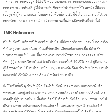
ที่ทางธนาคารคิดจะอยู่ที่ 16.62% ต่อปี โดยมีอัตราการคิดดอกเบี้ยแบบลดต้นลด
ดอก เหมาะมากสำหรับผู้ที่ต้องการสินเชื่อเพื่อนำไปชำระหนี้บัตรเครดิตที่มีดอก
เบี้ยสูง ซึ่งผู้ที่สามารถสมัครได้นั้นจำเป็นต้องมีอายุ 21 ปีขึ้นไป และมีรายได้ประจำ
อย่างน้อย 15,000 บาทต่อเดือน จึงจะสามารถยื่นเรื่องเพื่อขอสินเชื่อตัวนี้ได้
TMB Refinance
เป็นสินเชื่อที่ให้บริการกู้เงินสดเพื่อนำไปปิดหนี้บัตรเครดิต รวมยอดหนี้บัตรเครดิต
ที่เป็นอยู่จำนวนหลายใบมาเป็นหนี้ก้อนเดียวเพื่อลดอัตราดอกเบี้ย ผู้กู้จะตัด
ปัญหาการหมุนเงินไม่ทัน เนื่องจากทางธนาคารให้ระยะเวลาและยอดผ่อนชำระ
ที่ทางผู้กู้สามารถบริหารเงินได้ โดยคิดอัตราดอกเบี้ยที่ 10-27% ต่อปี ผู้ที่สามารถ
กู้ได้จะต้องมีรายได้ประจำอย่างน้อย 15,000 บาทต่อเดือน สำหรับพนักงานประจำ
และรายได้ 20,000 บาทต่อเดือน สำหรับเจ้าของธุรกิจ
ยังมีโปรโมชั่นดี ๆ สำหรับผู้ที่สนใจทำสินเชื่อเงินสดผ่านสถาบันทางการเงินอีก
หลายแห่ง โดยผู้สนใจสามารถตรวจสอบความพร้อมของตัวเองก่อนได้ว่าตัวเอง
จัดอยู่ในผู้กู้ประเภทไหน เพื่อที่จะเลือกใช้บริการสินเชื่อได้อย่างเหมาะสม และไม่
เกินความสามารถในการผ่อนชำระแต่ละครั้ง โดยเฉพาะกลุ่มพนักงานประจำที่