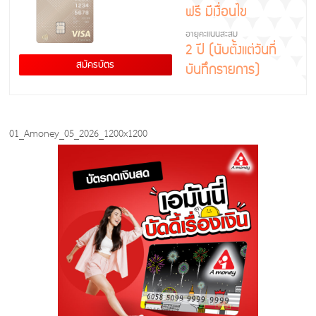
ฟรี มีเงื่อนไข
อายุคะแนนสะสม
2 ปี (นับตั้งแต่วันที่
สมัครบัตร
บันทึกรายการ)
01_Amoney_05_2026_1200x1200