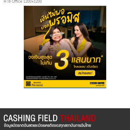
RTB Office 1200×1200