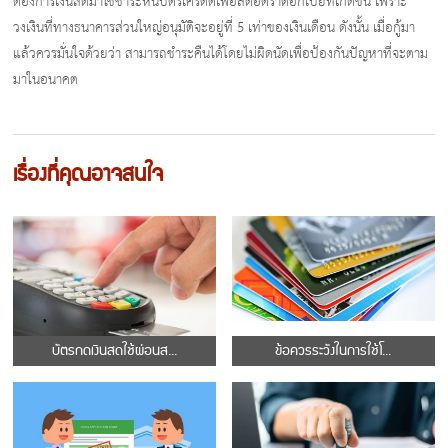
ต้องการเงินสดมาใช้ชำระหนี้บัตรเครดิตเพื่อลดอัตราดอกเบี้ยที่เกิดขึ้น เพราะ
วงเงินที่ทางธนาคารส่วนใหญ่อนุมัติจะอยู่ที่ 5 เท่าของเงินเดือน ดังนั้น เมื่อกู้มา
แล้วควรมั่นใจด้วยว่า สามารถชำระคืนได้โดยไม่ผิดนัดเพื่อป้องกันปัญหาที่จะตาม
มาในอนาคต
เรื่องที่คุณอาจสนใจ
บัตรกดเงินสดใช้ผ่อนส...
ข้อควรระวังในการใช้โ...