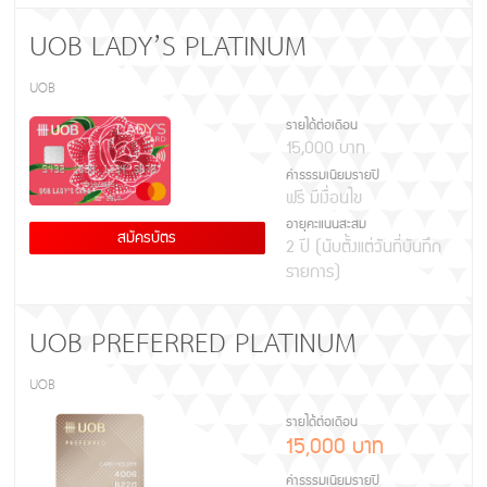
UOB LADY’S PLATINUM
UOB
รายได้ต่อเดือน
15,000 บาท
ค่าธรรมเนียมรายปี
ฟรี มีเงื่อนไข
อายุคะแนนสะสม
สมัครบัตร
2 ปี (นับตั้งแต่วันที่บันทึก
รายการ)
UOB PREFERRED PLATINUM
UOB
รายได้ต่อเดือน
15,000 บาท
ค่าธรรมเนียมรายปี