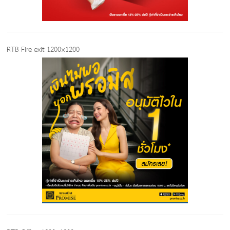
RTB Fire exit 1200×1200