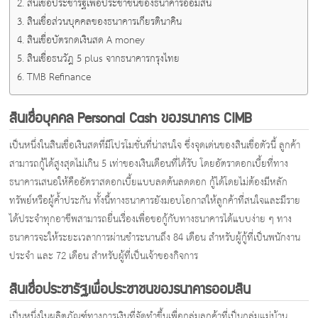
สินเชื่อประชารัฐเพื่อประชาชนของธนาคารออมสิน
สินเชื่อส่วนบุคคลของธนาคารเกียรตินาคิน
สินเชื่อบัตรกดเงินสด A money
สินเชื่อธนวัฎ 5 plus จากธนาคารกรุงไทย
TMB Refinance
สินเชื่อบุคคล Personal Cash ของธนาคาร CIMB
เป็นหนึ่งในสินเชื่อเงินสดที่มีโปรโมชั่นที่น่าสนใจ ซึ่งจุดเด่นของสินเชื่อตัวนี้ ลูกค้า
สามารถกู้ได้สูงสุดไม่เกิน 5 เท่าของเงินเดือนที่ได้รับ โดยอัตราดอกเบี้ยที่ทาง
ธนาคารเสนอให้คืออัตราสดอกเบี้ยแบบลดต้นลดดอก กู้ได้โดยไม่ต้องมีหลัก
ทรัพย์หรือผู้ค้ำประกัน ทั้งนี้ทางธนาคารยังมอบโอกาสให้ลูกค้าที่สนใจและมีราย
ได้ประจำทุกอาชีพสามารถยื่นเรื่องเพื่อขอกู้กับทางธนาคารได้แบบง่าย ๆ ทาง
ธนาคารจะให้ระยะเวลาการผ่านชำระนานถึง 84 เดือน สำหรับผู้กู้ที่เป็นพนักงาน
ประจำ และ 72 เดือน สำหรับผู้ที่เป็นเจ้าของกิจการ
สินเชื่อประชารัฐเพื่อประชาชนของธนาคารออมสิน
เป็นหนึ่งในผลิตภัณฑ์ทางการเงินที่จัดทำขึ้นเพื่อกลุ่มลูกค้าที่เป็นกลุ่มแม่บ้าน