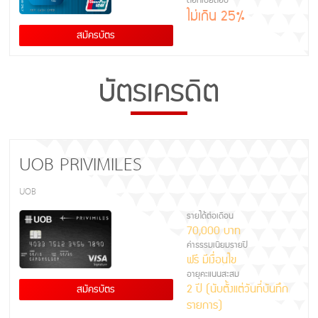
ดอกเบี้ยต่อปี
ไม่เกิน 25%
สมัครบัตร
บัตรเครดิต
UOB PRIVIMILES
UOB
รายได้ต่อเดือน
70,000 บาท
ค่าธรรมเนียมรายปี
ฟรี มีเงื่อนไข
อายุคะแนนสะสม
2 ปี (นับตั้งแต่วันที่บันทึก
สมัครบัตร
รายการ)