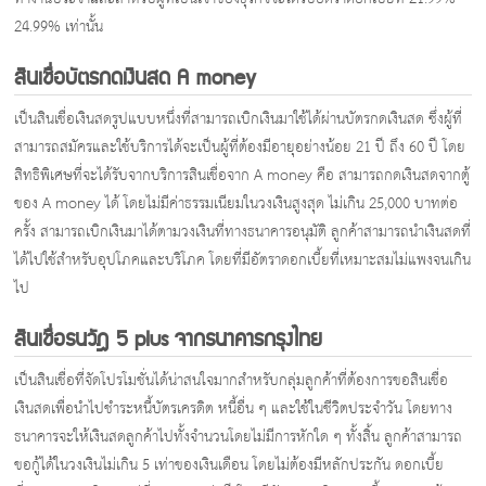
24.99% เท่านั้น
สินเชื่อบัตรกดเงินสด A money
เป็นสินเชื่อเงินสดรูปแบบหนึ่งที่สามารถเบิกเงินมาใช้ได้ผ่านบัตรกดเงินสด ซึ่งผู้ที่
สามารถสมัครและใช้บริการได้จะเป็นผู้ที่ต้องมีอายุอย่างน้อย 21 ปี ถึง 60 ปี โดย
สิทธิพิเศษที่จะได้รับจากบริการสินเชื่อจาก A money คือ สามารถกดเงินสดจากตู้
ของ A money ได้ โดยไม่มีค่าธรรมเนียมในวงเงินสูงสุด ไม่เกิน 25,000 บาทต่อ
ครั้ง สามารถเบิกเงินมาได้ตามวงเงินที่ทางธนาคารอนุมัติ ลูกค้าสามารถนำเงินสดที่
ได้ไปใช้สำหรับอุปโภคและบริโภค โดยที่มีอัตราดอกเบี้ยที่เหมาะสมไม่แพงจนเกิน
ไป
สินเชื่อธนวัฎ 5 plus จากธนาคารกรุงไทย
เป็นสินเชื่อที่จัดโปรโมชั่นได้น่าสนใจมากสำหรับกลุ่มลูกค้าที่ต้องการขอสินเชื่อ
เงินสดเพื่อนำไปชำระหนี้บัตรเครดิต หนี้อื่น ๆ และใช้ในชีวิตประจำวัน โดยทาง
ธนาคารจะให้เงินสดลูกค้าไปทั้งจำนวนโดยไม่มีการหักใด ๆ ทั้งสิ้น ลูกค้าสามารถ
ขอกู้ได้ในวงเงินไม่เกิน 5 เท่าของเงินเดือน โดยไม่ต้องมีหลักประกัน ดอกเบี้ย