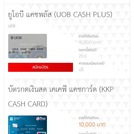
ยูโอบี แคชพลัส (UOB CASH PLUS)
UOB
รายได้ต่อเดือน
15,000 บาท
ดอกเบี้ยต่อปี
25%
ค่าธรรมเนียมรายปี
สมัครบัตร
ฟรี
บัตรกดเงินสด เคเคพี แคชการ์ด (KKP
CASH CARD)
รายได้ต่อเดือน
10,000 บาท