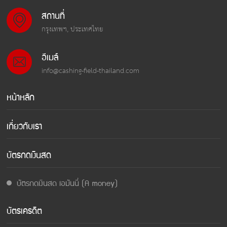
สถานที่
กรุงเทพฯ, ประเทศไทย
อีเมล์
info@cashing-field-thailand.com
หน้าหลัก
เกี่ยวกับเรา
บัตรกดเงินสด
บัตรกดเงินสด เอมันนี่ (A money)
บัตรเครดิต