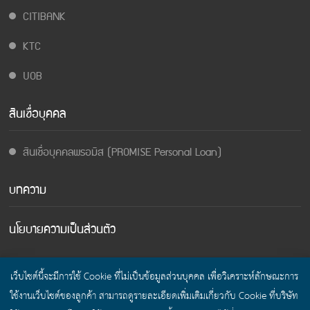
CITIBANK
KTC
UOB
สินเชื่อบุคคล
สินเชื่อบุคคลพรอมิส (PROMISE Personal Loan)
บทความ
นโยบายความเป็นส่วนตัว
เว็บไซต์นี้จะมีการใช้ Cookie ที่ไม่เป็นข้อมูลส่วนบุคคล เพื่อวิเคราะห์ลักษณะการ
ใช้งานเว็บไซต์ของลูกค้า สามารถดูรายละเอียดเพิ่มเติมเกี่ยวกับ Cookie ที่บริษัท
© Cashing Field Thailand 2017 All Rights Reserved.