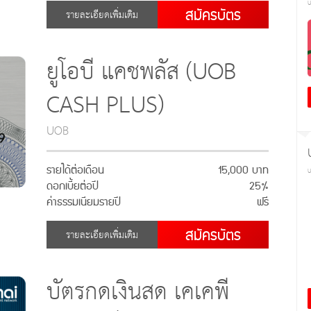
สมัครบัตร
รายละเอียดเพิ่มเติม
ยูโอบี แคชพลัส (UOB
CASH PLUS)
UOB
รายได้ต่อเดือน
15,000 บาท
ดอกเบี้ยต่อปี
25%
ค่าธรรมเนียมรายปี
ฟรี
สมัครบัตร
รายละเอียดเพิ่มเติม
บัตรกดเงินสด เคเคพี