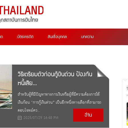
สด
บัตรเครดิต
สินเชื่อบุคคล
บทความ
วิธีเตรียมตัวก่อนกู้เงินด่วน ป้องกัน
หนี้เสีย...
สำหรับผู้ที่มีปัญหาทางการเงินหรือผู้ที่มีความต้องการใช้
A
เงินก้อน “การกู้เงินด่วน” เป็นอีกหนึ่งทางเลือกที่สามารถ
ตอบโจทย์คว...
อ่าน
2025/07/29 16:48 PM