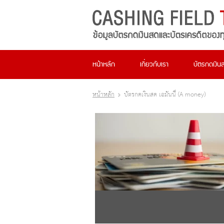
หน้าหลัก
เกี่ยวกับเรา
บัตรกดเงิน
หน้าหลัก
บัตรกดเงินสด เอมันนี่ (A money)
เชื่อส่วนบุคคล...
ราเชื่อว่ามีหลายต่อหลายคนที่
 และยังไม่สามารถกลับมาตั้งตัว
อ่าน
M