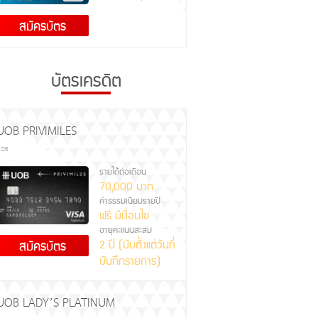
สมัครบัตร
บัตรเครดิต
UOB PRIVIMILES
UOB
รายได้ต่อเดือน
70,000 บาท
ค่าธรรมเนียมรายปี
ฟรี มีเงื่อนไข
อายุคะแนนสะสม
2 ปี (นับตั้งแต่วันที่
สมัครบัตร
บันทึกรายการ)
UOB LADY’S PLATINUM