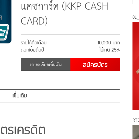
แคชการ์ด (KKP CASH
CARD)
01
รายได้ต่อเดือน
10,000 บาท
ดอกเบี้ยต่อปี
ไม่เกิน 25%
สมัครบัตร
รายละเอียดเพิ่มเติม
เพิ่มเติม
RTB
ัตรเครดิต