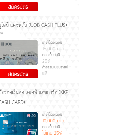
สมัครบัตร
ยูโอบี แคชพลัส (UOB CASH PLUS)
UOB
รายได้ต่อเดือน
15,000 บาท
ดอกเบี้ยต่อปี
25%
ค่าธรรมเนียมรายปี
ฟรี
สมัครบัตร
บัตรกดเงินสด เคเคพี แคชการ์ด (KKP
CASH CARD)
รายได้ต่อเดือน
10,000 บาท
ดอกเบี้ยต่อปี
ไม่เกิน 25%