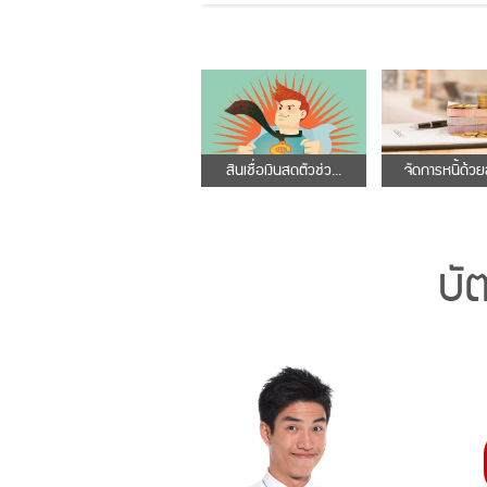
สินเชื่อเงินสดตัวช่ว...
จัดการหนี้ด้วยส
บั