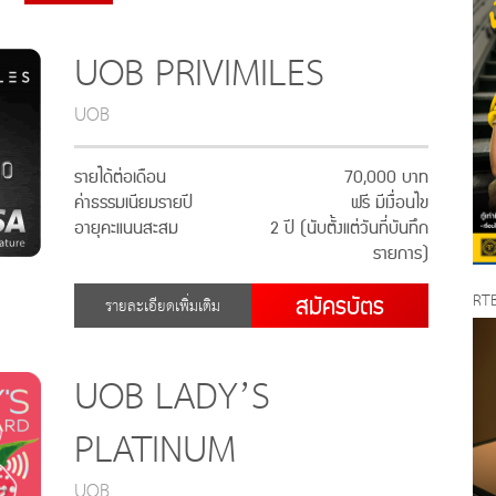
UOB PRIVIMILES
UOB
รายได้ต่อเดือน
70,000 บาท
ค่าธรรมเนียมรายปี
ฟรี มีเงื่อนไข
อายุคะแนนสะสม
2 ปี (นับตั้งแต่วันที่บันทึก
รายการ)
RTB
สมัครบัตร
รายละเอียดเพิ่มเติม
UOB LADY’S
PLATINUM
UOB