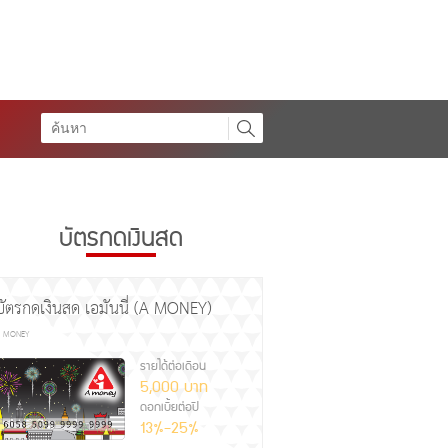
บัตรกดเงินสด
สินเชื่อเงินสดตัวช่วยทางกา
เงินด่วนทันใจ...
บัตรกดเงินสด เอมันนี่ (A MONEY)
การใช้สินเชื่อเงินสดนั้น เป็นการขอกู้ย
 MONEY
สะดวกมากในปัจจุบัน เพราะไม่ต้องมีสิ
รายได้ต่อเดือน
5,000 บาท
ประกันก็สามารถ...
ดอกเบี้ยต่อปี
2017/02/27 10:52 AM
13%-25%