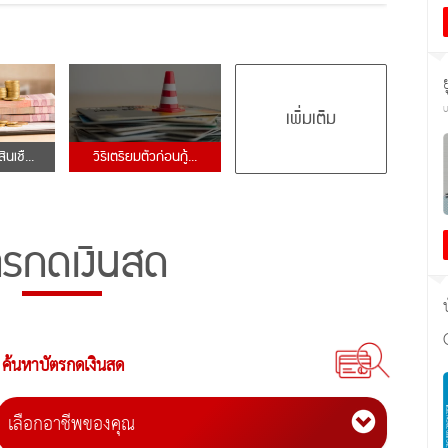
เพิ่มเติม
ินเชื...
วิธีเตรียมตัวก่อนกู้...
ตรกดเงินสด
ค้นหาบัตรกดเงินสด
เลือกอาชีพของคุณ