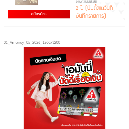
อายุคะแนนสะสม
2 ปี (นับตั้งแต่วันที่
สมัครบัตร
บันทึกรายการ)
01_Amoney_05_2026_1200x1200