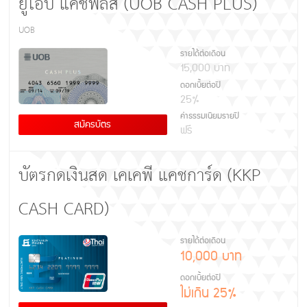
ยูโอบี แคชพลัส (UOB CASH PLUS)
UOB
รายได้ต่อเดือน
15,000 บาท
ดอกเบี้ยต่อปี
25%
ค่าธรรมเนียมรายปี
สมัครบัตร
ฟรี
บัตรกดเงินสด เคเคพี แคชการ์ด (KKP
CASH CARD)
รายได้ต่อเดือน
10,000 บาท
ดอกเบี้ยต่อปี
ไม่เกิน 25%