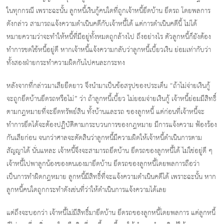
ในทุกกรณี เพราะฉะนั้น ลูกหนี้เงินกู้คนใดที่ถูกเจ้าหนี้ยึดบ้าน ยึดรถ โดยพลการ
ดังกล่าว สามารถแจ้งความดำเนินคดีกับเจ้าหนี้ได้ แต่การดำเนินคดีนี้ ไม่ได้
หมายความว่าจะทำให้หนี้ที่มีอยู่ทั้งหมดถูกล้างไป ถึงอย่างไร ตัวลูกหนี้ก็ยังต้อง
ทำการชดใช้หนี้อยู่ดี หากเจ้าหนี้แจ้งความกลับว่าลูกหนี้เบี้ยวเงิน ย่อมเท่ากับว่า
ทั้งสองฝ่ายกระทำความผิดกันไปคนละกระทง
หลังจากที่กล่าวมาเสียยืดยาว จึงนำมาเป็นข้อสรุปของประเด็น “ถ้าไม่จ่ายเงินกู้
จะถูกยึดบ้านยึดรถหรือไม่” ว่า ถ้าลูกหนี้เบี้ยว ไม่ยอมจ่ายเงินกู้ เจ้าหนี้ย่อมมีสิทธิ์
ตามกฎหมายที่จะยึดทรัพย์สิน ทั้งบ้านและรถ ของลูกหนี้ แต่ก่อนที่เจ้าหนี้จะ
ทำการยึดได้จะต้องปฏิบัติตามกระบวนการของกฎหมาย มีการแจ้งความ ฟ้องร้อง
กันเสียก่อน จนกว่าศาลจะตัดสินว่าลูกหนี้มีความผิดให้เจ้าหนี้ดำเนินการตาม
สัญญาได้ นั่นแหละ เจ้าหนี้จึงจะสามารถยึดบ้าน ยึดรถของลูกหนี้ได้ ไม่ใช่อยู่ดี ๆ
เจ้าหนี้ไปพาลูกน้องของตนเองมายึดบ้าน ยึดรถของลูกหนี้โดยพลการถือว่า
เป็นการทำผิดกฎหมาย ลูกหนี้มีสิทธิ์ที่จะแจ้งความดำเนินคดีได้ เพราะฉะนั้น หาก
ลูกหนี้คนใดถูกกระทำดังเช่นที่ว่าให้ดำเนินการแจ้งความได้เลย
แต่ถึงจะบอกว่า เจ้าหนี้ไม่มีสิทธิ์มายึดบ้าน ยึดรถของลูกหนี้โดยพลการ แต่ลูกหนี้