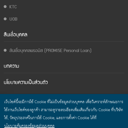
KTC
UOB
สินเชื่อบุคคล
สินเชื่อบุคคลพรอมิส (PROMISE Personal Loan)
บทความ
นโยบายความเป็นส่วนตัว
เว็บไซต์นี้จะมีการใช้ Cookie ที่ไม่เป็นข้อมูลส่วนบุคคล เพื่อวิเคราะห์ลักษณะการ
ใช้งานเว็บไซต์ของลูกค้า สามารถดูรายละเอียดเพิ่มเติมเกี่ยวกับ Cookie ที่บริษัท
© Cashing Field Thailand 2017 All Rights Reserved.
ใช้, วัตถุประสงค์ในการใช้ Cookie, และการตั้งค่า Cookie ได้ที่
นโยบายคุ้มครองข้อมูลส่วนบุคคล