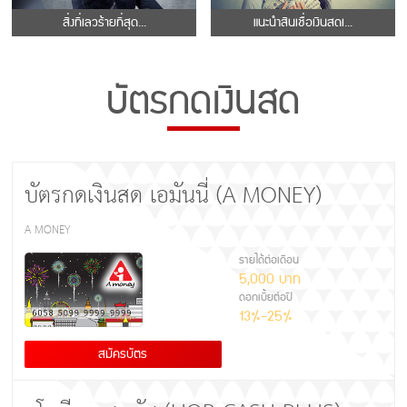
สิ่งที่เลวร้ายที่สุด...
แนะนำสินเชื่อเงินสดเ...
บัตรกดเงินสด
บัตรกดเงินสด เอมันนี่ (A MONEY)
A MONEY
รายได้ต่อเดือน
5,000 บาท
ดอกเบี้ยต่อปี
13%-25%
สมัครบัตร