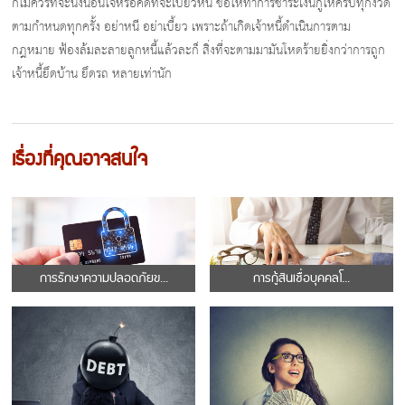
ก็ไม่ควรที่จะนิ่งนอนใจหรือคิดที่จะเบี้ยวหนี้ ขอให้ทำการชำระเงินกู้ให้ครบทุกงวด
ตามกำหนดทุกครั้ง อย่าหนี อย่าเบี้ยว เพราะถ้าเกิดเจ้าหนี้ดำเนินการตาม
กฎหมาย ฟ้องล้มละลายลูกหนี้แล้วละก็ สิ่งที่จะตามมามันโหดร้ายยิ่งกว่าการถูก
เจ้าหนี้ยึดบ้าน ยึดรถ หลายเท่านัก
เรื่องที่คุณอาจสนใจ
การรักษาความปลอดภัยข...
การกู้สินเชื่อบุคคลโ...