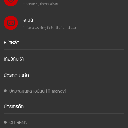
กรุงเทพฯ, ประเทศไทย
อีเมล์
info@cashing-field-thailand.com
หน้าหลัก
เกี่ยวกับเรา
บัตรกดเงินสด
บัตรกดเงินสด เอมันนี่ (A money)
บัตรเครดิต
CITIBANK