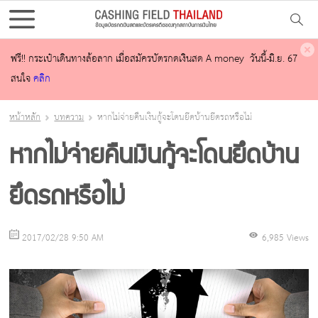
ฟรี!! กระเป๋าเดินทางล้อลาก เมื่อสมัครบัตรกดเงินสด A money วันนี้-มิ.ย. 67
สนใจ
คลิก
หน้าหลัก
บทความ
หากไม่จ่ายคืนเงินกู้จะโดนยึดบ้านยึดรถหรือไม่
หากไม่จ่ายคืนเงินกู้จะโดนยึดบ้าน
ยึดรถหรือไม่
2017/02/28 9:50 AM
6,985 Views