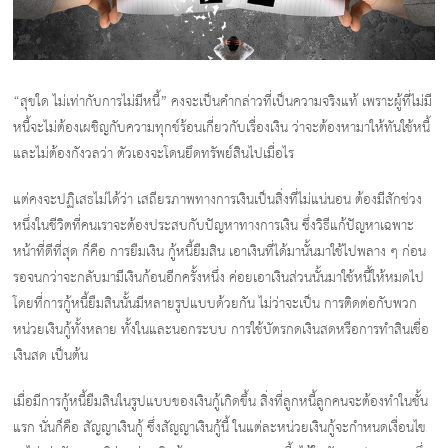
“สุขใด ไม่เท่ากับการไม่มีหนี้” คงจะเป็นคำกล่าวที่เป็นความจริงแท้ เพราะผู้ที่ไม่มี
หนี้จะไม่ต้องเผชิญกับความทุกข์ร้อนเกี่ยวกับเรื่องเงิน ว่าจะต้องหามาให้ทันใช้หนี้
และไม่ต้องกังวลว่า ตัวเองจะโดนยึดทรัพย์สินไปเมื่อไร
แต่คงจะปฏิเสธไม่ได้ว่า เสถียรภาพทางการเงินเป็นสิ่งที่ไม่แน่นอน ต้องมีสักช่วง
หนึ่งในชีวิตที่คนเราจะต้องประสบกับปัญหาทางการเงิน ซึ่งวิธีแก้ปัญหาเฉพาะ
หน้าที่ดีที่สุด ก็คือ การยืมเงิน กู้หนี้ยืมสิน เอาเงินที่ได้มานั้นมาใช้ไปพลาง ๆ ก่อน
รอจนกว่าจะกลับมามีเงินก้อนอีกครั้งหนึ่ง ค่อยเอาเงินส่วนนั้นมาใช้หนี้ให้หมดไป
โดยที่การกู้หนี้ยืมสินนั้นมีหลายรูปแบบด้วยกัน ไม่ว่าจะเป็น การติดต่อกับพวก
หน่วยเงินกู้ทั้งหลาย ทั้งในและนอกระบบ การใช้บัตรกดเงินสดหรือการทำสินเชื่อ
เงินสด เป็นต้น
เมื่อมีการกู้หนี้ยืมสินในรูปแบบของเงินกู้เกิดขึ้น สิ่งที่ลูกหนี้ลูกคนจะต้องทำในชั้น
แรก นั่นก็คือ สัญญาเงินกู้ ซึ่งสัญญาเงินกู้นี้ ในแต่ละหน่วยเงินกู้จะกำหนดเงื่อนไข