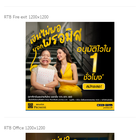
RTB Fire exit 1200×1200
RTB Office 1200×1200