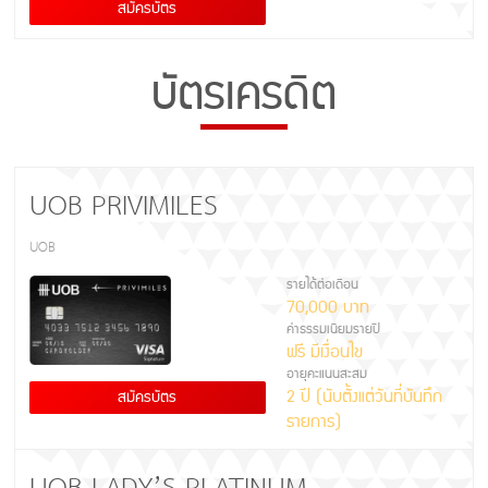
สมัครบัตร
บัตรเครดิต
UOB PRIVIMILES
UOB
รายได้ต่อเดือน
70,000 บาท
ค่าธรรมเนียมรายปี
ฟรี มีเงื่อนไข
อายุคะแนนสะสม
2 ปี (นับตั้งแต่วันที่บันทึก
สมัครบัตร
รายการ)