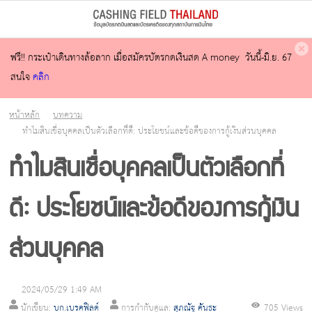
ฟรี!! กระเป๋าเดินทางล้อลาก เมื่อสมัครบัตรกดเงินสด A money วันนี้-มิ.ย. 67
สนใจ
คลิก
หน้าหลัก
บทความ
ทำไมสินเชื่อบุคคลเป็นตัวเลือกที่ดี: ประโยชน์และข้อดีของการกู้เงินส่วนบุคคล
ทำไมสินเชื่อบุคคลเป็นตัวเลือกที่
ดี: ประโยชน์และข้อดีของการกู้เงิน
ส่วนบุคคล
2024/05/29 1:49 AM
นักเขียน:
บก.เบรคฟิลด์
การกำกับดูแล:
สุภณัฐ คันธะ
705 Views