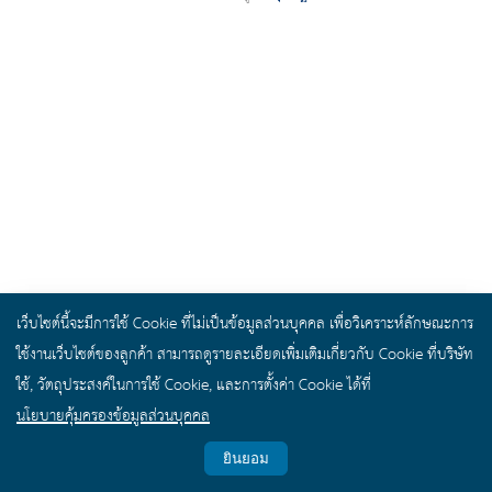
ปัญหาเรื่องการเงิน เป็นอีกหนึ่งปัญหาที่สร้างความหนักใจให้ใครหลาย ๆ คน
เว็บไซต์นี้จะมีการใช้ Cookie ที่ไม่เป็นข้อมูลส่วนบุคคล เพื่อวิเคราะห์ลักษณะการ
เพราะในบางครั้งต่อให้จะมีการวางแผนทางการเงินไว้ดี หรือรัดกุมมากแค่ไหน
ใช้งานเว็บไซต์ของลูกค้า สามารถดูรายละเอียดเพิ่มเติมเกี่ยวกับ Cookie ที่บริษัท
ก็ตาม ในบางครั้งก็ยังเกิดปัญหาสภาพคล่องทางการเงินสะดุดได้ เนื่องจากบางครั้ง
ใช้, วัตถุประสงค์ในการใช้ Cookie, และการตั้งค่า Cookie ได้ที่
อาจเกิดเหตุการณ์ไม่คาดคิด ที่อาจทำให้มีความจำเป็นต้องนำเอาเงินเก็บ หรือนำ
นโยบายคุ้มครองข้อมูลส่วนบุคคล
เอาเงินสำรองที่มีอยู่ออกมาใช้ ดังนั้นหลายคนจึงเริ่มมองหา สินเชื่อ ส่วน บุคคล
ยินยอม
อนุมัติ ง่าย ที่สุด มาเป็นตัวช่วยในการแก้ปัญหาทางการเงิน เมื่อเกิดปัญหาสภาพ