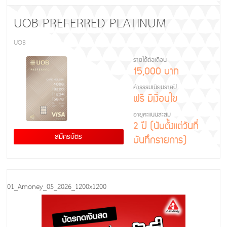
UOB PREFERRED PLATINUM
UOB
รายได้ต่อเดือน
15,000 บาท
ค่าธรรมเนียมรายปี
ฟรี มีเงื่อนไข
อายุคะแนนสะสม
2 ปี (นับตั้งแต่วันที่
สมัครบัตร
บันทึกรายการ)
01_Amoney_05_2026_1200x1200