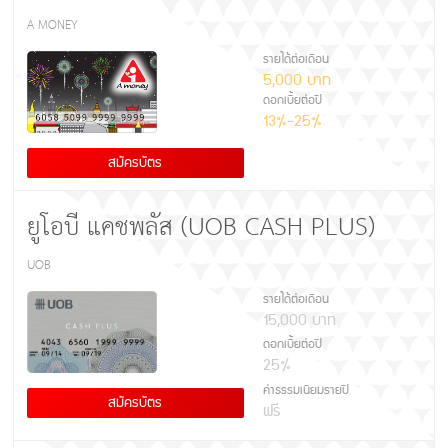
A MONEY
รายได้ต่อเดือน
5,000 บาท
ดอกเบี้ยต่อปี
13%-25%
สมัครบัตร
ยูโอบี แคชพลัส (UOB CASH PLUS)
UOB
รายได้ต่อเดือน
15,000 บาท
ดอกเบี้ยต่อปี
25%
ค่าธรรมเนียมรายปี
สมัครบัตร
ฟรี