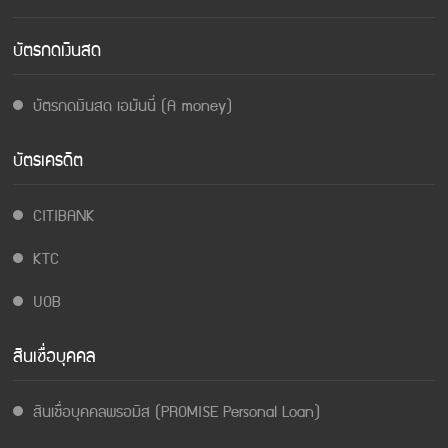
บัตรกดเงินสด
บัตรกดเงินสด เอมันนี่ (A money)
บัตรเครดิต
CITIBANK
KTC
UOB
สินเชื่อบุคคล
สินเชื่อบุคคลพรอมิส (PROMISE Personal Loan)