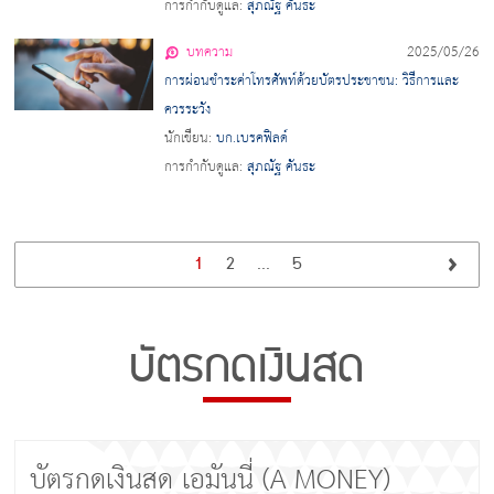
การกำกับดูแล:
สุภณัฐ คันธะ
บทความ
2025/05/26
การผ่อนชำระค่าโทรศัพท์ด้วยบัตรประชาชน: วิธีการและ
ควรระวัง
นักเขียน:
บก.เบรคฟิลด์
การกำกับดูแล:
สุภณัฐ คันธะ
1
2
...
5
บัตรกดเงินสด
บัตรกดเงินสด เอมันนี่ (A MONEY)