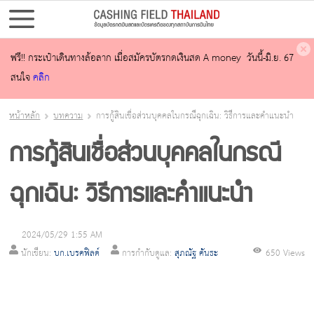
ฟรี!! กระเป๋าเดินทางล้อลาก เมื่อสมัครบัตรกดเงินสด A money วันนี้-มิ.ย. 67
สนใจ
คลิก
หน้าหลัก
บทความ
การกู้สินเชื่อส่วนบุคคลในกรณีฉุกเฉิน: วิธีการและคำแนะนำ
การกู้สินเชื่อส่วนบุคคลในกรณี
ฉุกเฉิน: วิธีการและคำแนะนำ
2024/05/29 1:55 AM
นักเขียน:
บก.เบรคฟิลด์
การกำกับดูแล:
สุภณัฐ คันธะ
650 Views