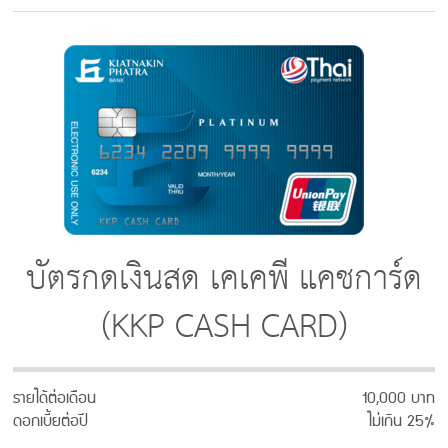
บัตรกดเงินสด เคเคพี แคชการ์ด
(KKP CASH CARD)
รายได้ต่อเดือน
10,000 บาท
ดอกเบี้ยต่อปี
ไม่เกิน 25%