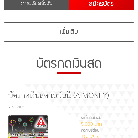
สมัครบัตร
รายละเอียดเพิ่มเติม
เพิ่มเติม
บัตรกดเงินสด
บัตรกดเงินสด เอมันนี่ (A MONEY)
A MONEY
รายได้ต่อเดือน
5,000 บาท
ดอกเบี้ยต่อปี
13%-25%