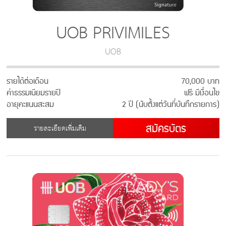
UOB PRIVIMILES
UOB
รายได้ต่อเดือน
70,000 บาท
ค่าธรรมเนียมรายปี
ฟรี มีเงื่อนไข
อายุคะแนนสะสม
2 ปี (นับตั้งแต่วันที่บันทึกรายการ)
สมัครบัตร
รายละเอียดเพิ่มเติม