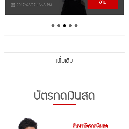
อ่าน
2017/02/27 13:43 PM
เพิ่มเติม
บัตรกดเงินสด
ค้นหาบัตรกดเงินสด