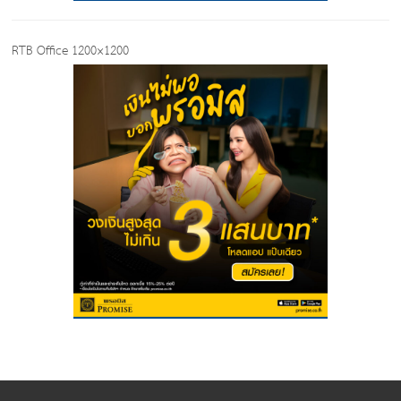
RTB Office 1200×1200