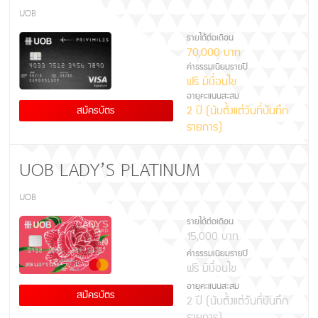
UOB
รายได้ต่อเดือน
70,000 บาท
ค่าธรรมเนียมรายปี
ฟรี มีเงื่อนไข
อายุคะแนนสะสม
2 ปี (นับตั้งแต่วันที่บันทึก
สมัครบัตร
รายการ)
UOB LADY’S PLATINUM
UOB
รายได้ต่อเดือน
15,000 บาท
ค่าธรรมเนียมรายปี
ฟรี มีเงื่อนไข
อายุคะแนนสะสม
สมัครบัตร
2 ปี (นับตั้งแต่วันที่บันทึก
รายการ)