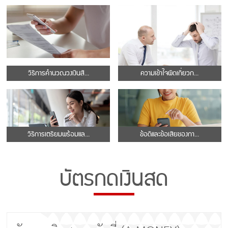
วิธีการคำนวณวงเงินสิ...
ความเข้าใจผิดเกี่ยวก...
วิธีการเตรียมพร้อมแล...
ข้อดีและข้อเสียของกา...
บัตรกดเงินสด