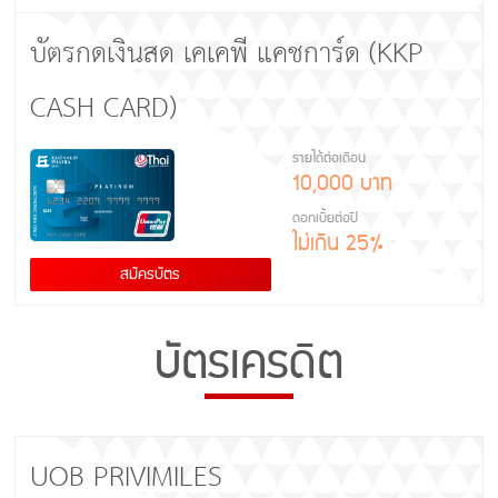
บัตรกดเงินสด เคเคพี แคชการ์ด (KKP
CASH CARD)
รายได้ต่อเดือน
10,000 บาท
ดอกเบี้ยต่อปี
ไม่เกิน 25%
สมัครบัตร
บัตรเครดิต
UOB PRIVIMILES