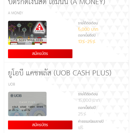
บัตรกดเงินสด เอมันนี่ (A MONEY)
A MONEY
รายได้ต่อเดือน
5,000 บาท
ดอกเบี้ยต่อปี
13%-25%
สมัครบัตร
ยูโอบี แคชพลัส (UOB CASH PLUS)
UOB
รายได้ต่อเดือน
15,000 บาท
ดอกเบี้ยต่อปี
25%
ค่าธรรมเนียมรายปี
สมัครบัตร
ฟรี