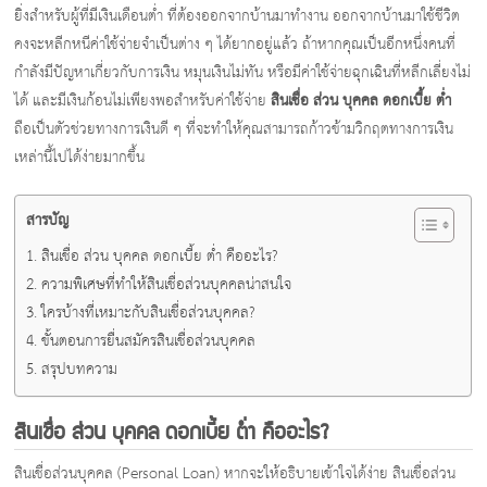
ยิ่งสำหรับผู้ที่มีเงินเดือนต่ำ ที่ต้องออกจากบ้านมาทำงาน ออกจากบ้านมาใช้ชีวิต
คงจะหลีกหนีค่าใช้จ่ายจำเป็นต่าง ๆ ได้ยากอยู่แล้ว ถ้าหากคุณเป็นอีกหนึ่งคนที่
กำลังมีปัญหาเกี่ยวกับการเงิน หมุนเงินไม่ทัน หรือมีค่าใช้จ่ายฉุกเฉินที่หลีกเลี่ยงไม่
ได้ และมีเงินก้อนไม่เพียงพอสำหรับค่าใช้จ่าย
สินเชื่อ ส่วน บุคคล ดอกเบี้ย ต่ำ
ถือเป็นตัวช่วยทางการเงินดี ๆ ที่จะทำให้คุณสามารถก้าวข้ามวิกฤตทางการเงิน
เหล่านี้ไปได้ง่ายมากขึ้น
สารบัญ
สินเชื่อ ส่วน บุคคล ดอกเบี้ย ต่ำ คืออะไร?
ความพิเศษที่ทำให้สินเชื่อส่วนบุคคลน่าสนใจ
ใครบ้างที่เหมาะกับสินเชื่อส่วนบุคคล?
ขั้นตอนการยื่นสมัครสินเชื่อส่วนบุคคล
สรุปบทความ
สินเชื่อ ส่วน บุคคล ดอกเบี้ย ต่ำ คืออะไร?
สินเชื่อส่วนบุคคล (Personal Loan) หากจะให้อธิบายเข้าใจได้ง่าย สินเชื่อส่วน