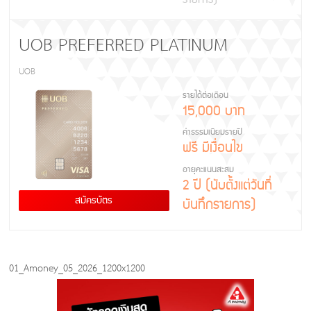
UOB PREFERRED PLATINUM
UOB
รายได้ต่อเดือน
15,000 บาท
ค่าธรรมเนียมรายปี
ฟรี มีเงื่อนไข
อายุคะแนนสะสม
2 ปี (นับตั้งแต่วันที่
สมัครบัตร
บันทึกรายการ)
01_Amoney_05_2026_1200x1200